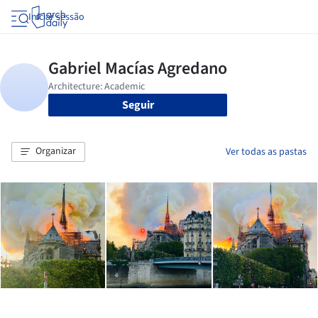
Iniciar sessão
Seguir
Organizar
Ver todas as pastas