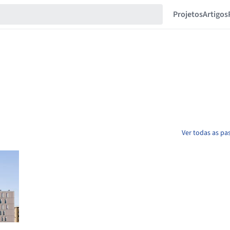
Projetos
Artigos
Ver todas as pa