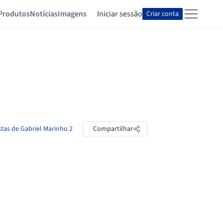
Produtos
Notícias
Imagens
Iniciar sessão
Criar conta
stas de Gabriel Marinho 2
Compartilhar