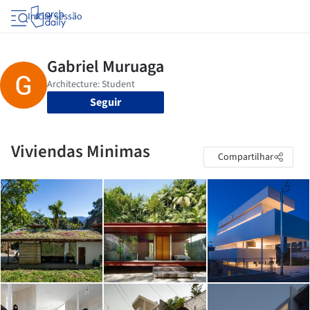
Iniciar sessão
Seguir
Viviendas Minimas
Compartilhar