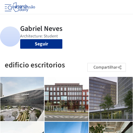
Iniciar sessão
Seguir
edificio escritorios
Compartilhar