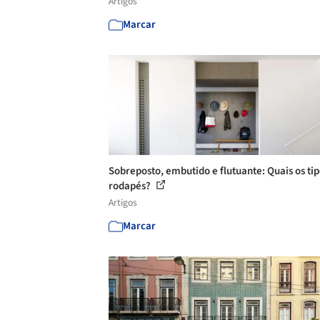
Artigos
Marcar
Sobreposto, embutido e flutuante: Quais os tip
rodapés?
Artigos
Marcar