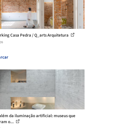
king Casa Pedra / Q_arts Arquitetura
os
rcar
além da iluminação artificial: museus que
ram o...