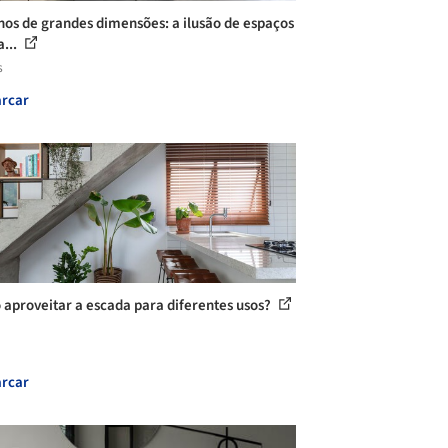
hos de grandes dimensões: a ilusão de espaços
a...
s
rcar
aproveitar a escada para diferentes usos?
rcar