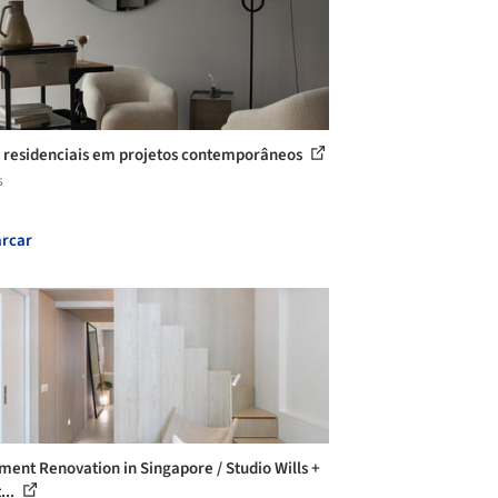
 residenciais em projetos contemporâneos
s
rcar
ment Renovation in Singapore / Studio Wills +
...