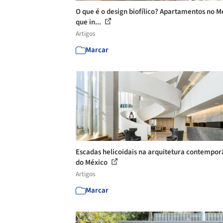
O que é o design biofílico? Apartamentos no M
que in...
Artigos
Marcar
Escadas helicoidais na arquitetura contempo
do México
Artigos
Marcar