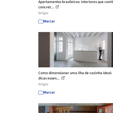
Apartamentos brasileiros: interiores que co
concret...
Artigos
Marcar
Como dimensionar uma ilha de cozinha ideal:
dicas essen...
Artigos
Marcar