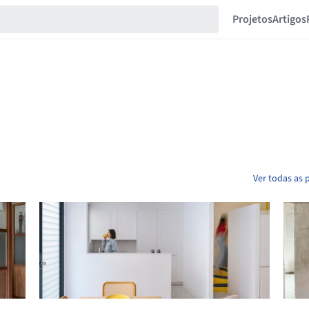
Projetos
Artigos
Ver todas as 