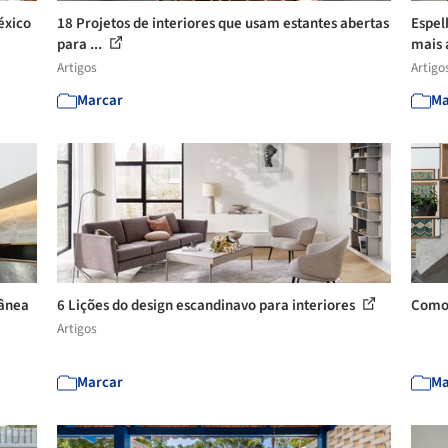
éxico
18 Projetos de interiores que usam estantes abertas
Espel
para ...
mais 
Artigos
Artigo
Marcar
Ma
rânea
6 Lições do design escandinavo para interiores
Como 
Artigos
Marcar
Ma