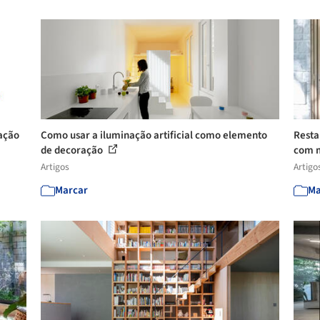
ação
Como usar a iluminação artificial como elemento
Resta
de decoração
com m
Artigos
Artigo
Marcar
Ma