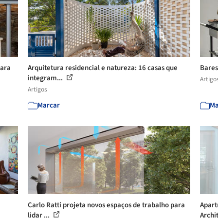
para
Arquitetura residencial e natureza: 16 casas que
Bares
integram...
Artigo
Artigos
Marcar
Ma
Carlo Ratti projeta novos espaços de trabalho para
Apart
lidar ...
Archit