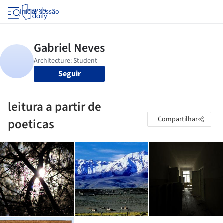
Iniciar sessão
Seguir
leitura a partir de
Compartilhar
poeticas