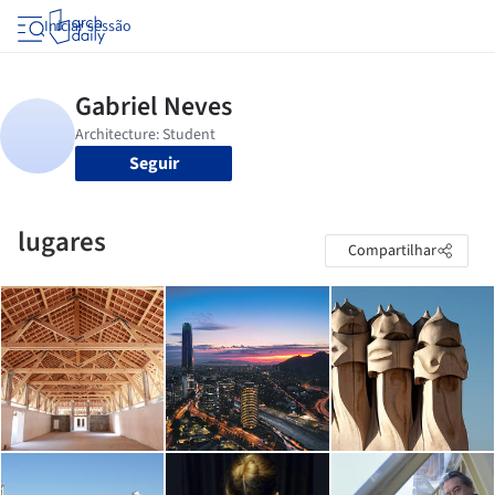
Iniciar sessão
Seguir
lugares
Compartilhar