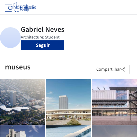
Iniciar sessão
Seguir
museus
Compartilhar