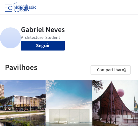
Iniciar sessão
Seguir
Pavilhoes
Compartilhar