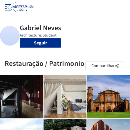
Iniciar sessão
Seguir
Restauração / Patrimonio
Compartilhar