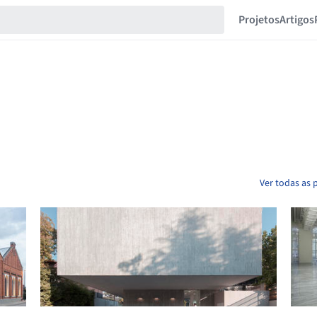
Projetos
Artigos
Ver todas as 