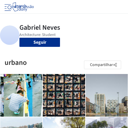
Iniciar sessão
Seguir
urbano
Compartilhar