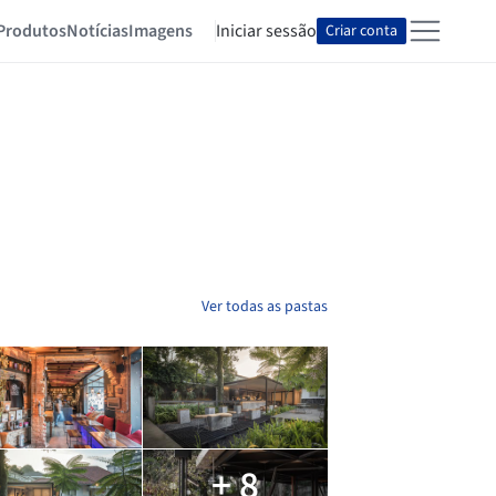
Produtos
Notícias
Imagens
Iniciar sessão
Criar conta
Ver todas as pastas
+ 8