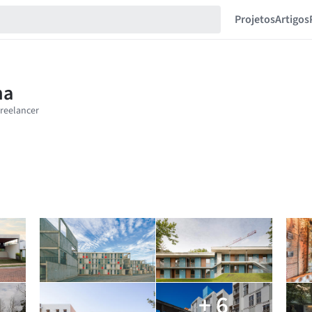
Projetos
Artigos
+ 6