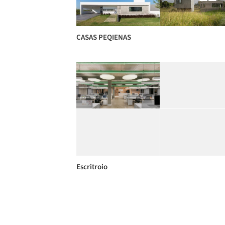
CASAS PEQIENAS
Escritroio