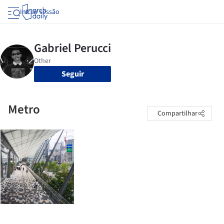
Iniciar sessão
Seguir
Metro
Compartilhar