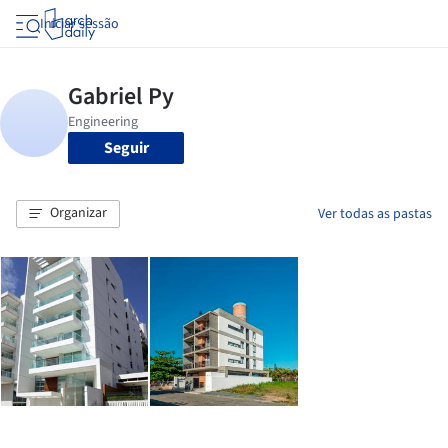
Iniciar sessão
Seguir
Organizar
Ver todas as pastas