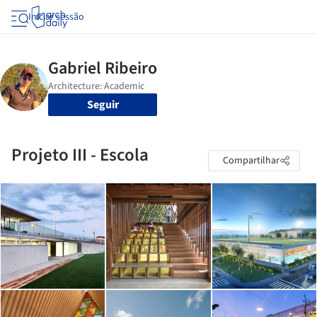
Iniciar sessão
Seguir
Projeto III - Escola
Compartilhar