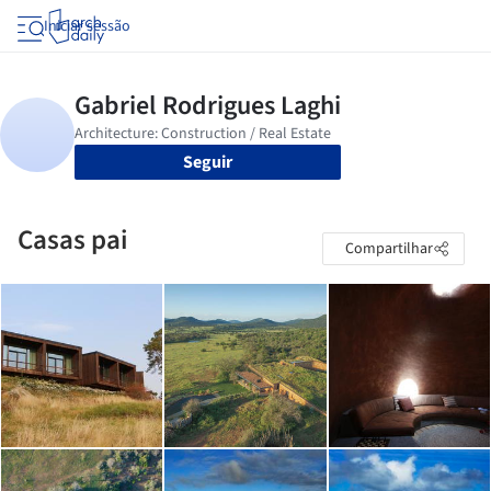
Iniciar sessão
Seguir
Casas pai
Compartilhar