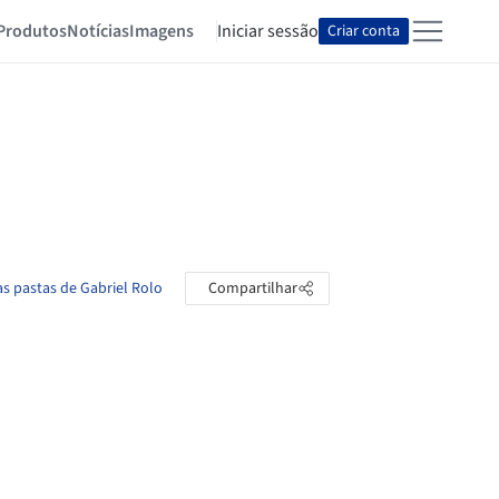
Produtos
Notícias
Imagens
Iniciar sessão
Criar conta
as pastas de Gabriel Rolo
Compartilhar