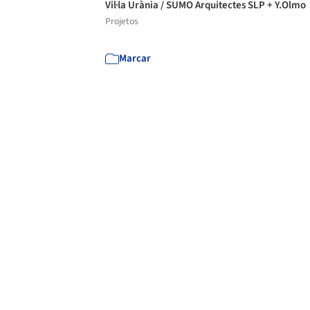
Vil·la Urània / SUMO Arquitectes SLP + Y.Olmo
Projetos
Marcar