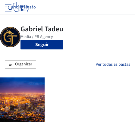
Iniciar sessão
Seguir
Organizar
Ver todas as pastas