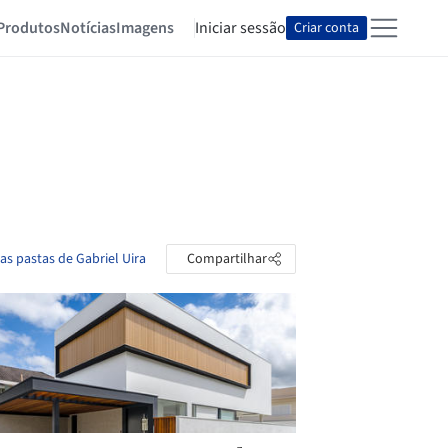
Produtos
Notícias
Imagens
Iniciar sessão
Criar conta
as pastas de Gabriel Uira
Compartilhar