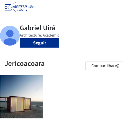
Iniciar sessão
Seguir
Jericoacoara
Compartilhar