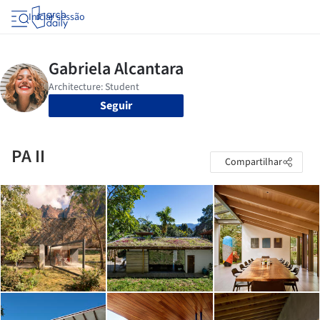
Iniciar sessão
Seguir
PA II
Compartilhar