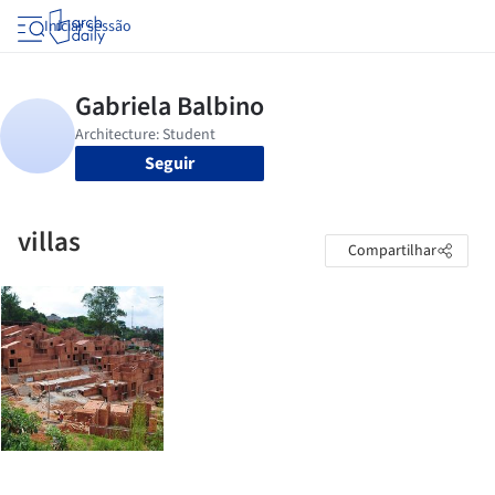
Iniciar sessão
Seguir
villas
Compartilhar