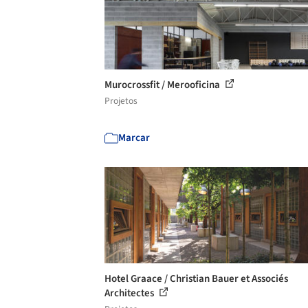
Murocrossfit / Merooficina
Projetos
Marcar
Hotel Graace / Christian Bauer et Associés
Architectes