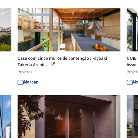
Casa com cinco muros de contenção / Kiyoaki
NOIE 
Takeda Archit...
Assoc
Projetos
Projet
Marcar
Ma