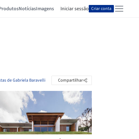
Produtos
Notícias
Imagens
Iniciar sessão
Criar conta
tas de Gabriela Baravelli
Compartilhar