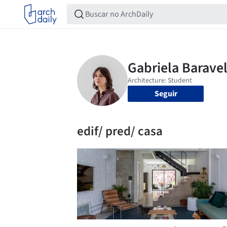
Seguir
edif/ pred/ casa