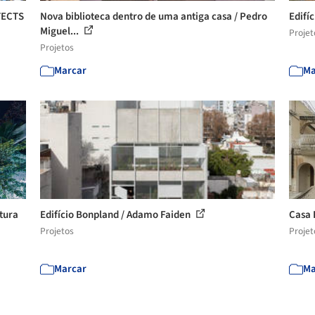
TECTS
Nova biblioteca dentro de uma antiga casa / Pedro
Edifí
Miguel...
Projet
Projetos
Marcar
Ma
etura
Edifício Bonpland / Adamo Faiden
Casa 
Projetos
Projet
Marcar
Ma