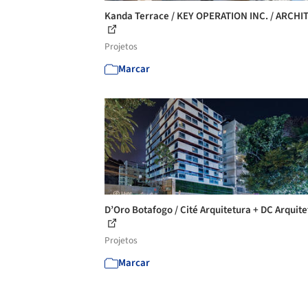
Kanda Terrace / KEY OPERATION INC. / ARCHI
Projetos
Marcar
D’Oro Botafogo / Cité Arquitetura + DC Arquit
Projetos
Marcar