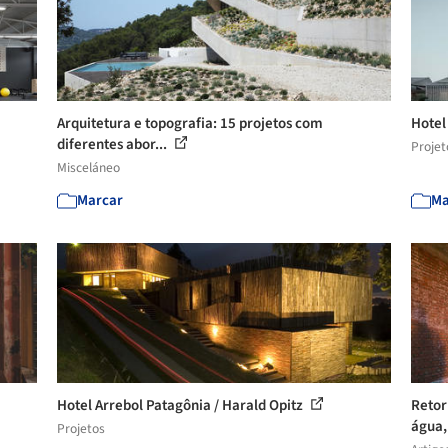
Arquitetura e topografia: 15 projetos com
Hotel
diferentes abor...
Projet
Misceláneo
Marcar
Ma
Hotel Arrebol Patagônia / Harald Opitz
Retor
água, 
Projetos