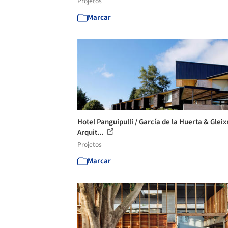
Projetos
Marcar
Hotel Panguipulli / García de la Huerta & Glei
Arquit...
Projetos
Marcar