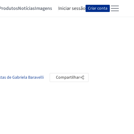
Produtos
Notícias
Imagens
Iniciar sessão
Criar conta
tas de Gabriela Baravelli
Compartilhar