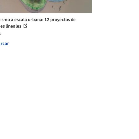
jismo a escala urbana: 12 proyectos de
es lineales
s
rcar