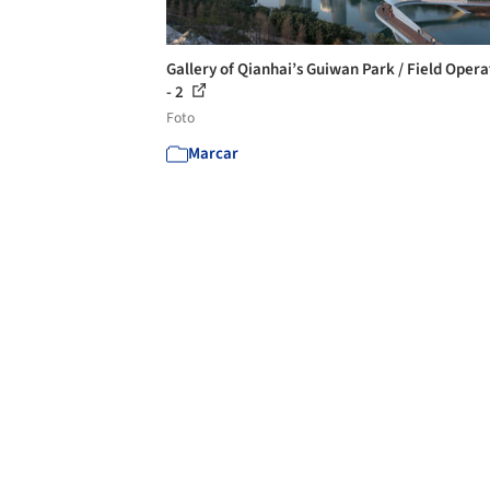
Gallery of Qianhai’s Guiwan Park / Field Opera
- 2
Foto
Marcar