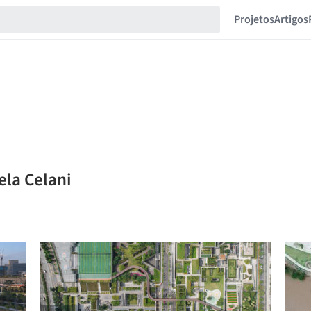
Projetos
Artigos
ela Celani