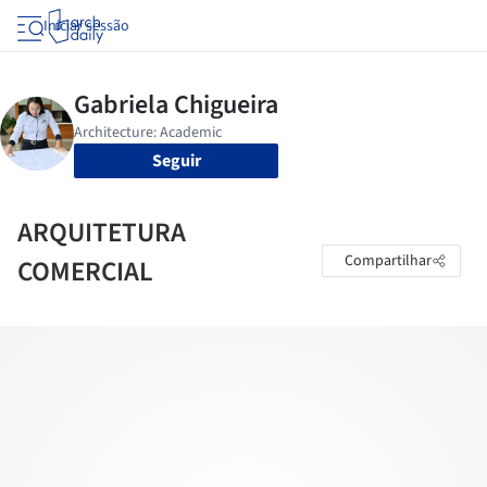
Iniciar sessão
Seguir
ARQUITETURA
Compartilhar
COMERCIAL