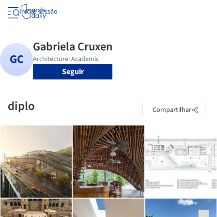
Iniciar sessão
Seguir
diplo
Compartilhar