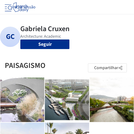
Iniciar sessão
Seguir
PAISAGISMO
Compartilhar