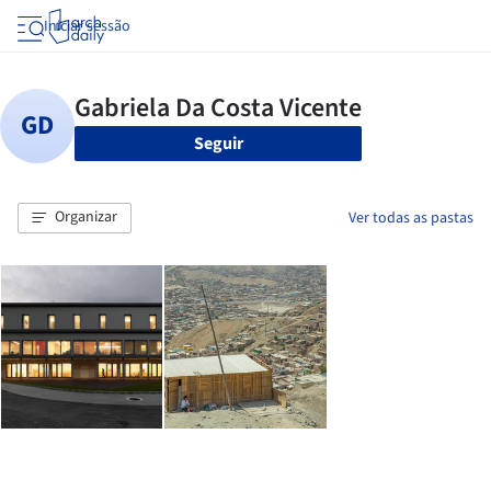
Iniciar sessão
Seguir
Organizar
Ver todas as pastas