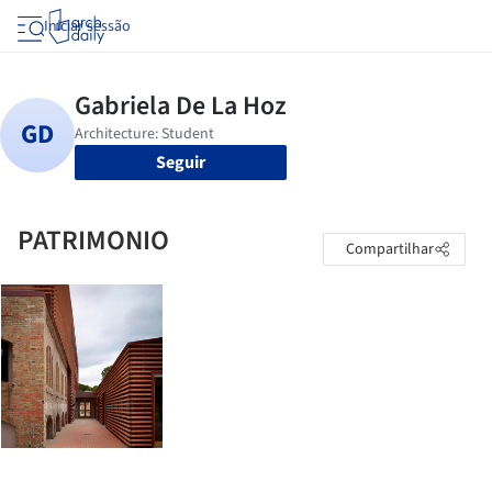
Iniciar sessão
Seguir
PATRIMONIO
Compartilhar