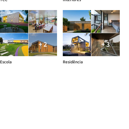
+ 2
+ 3
Escola
Residência