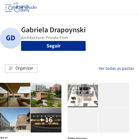
Iniciar sessão
Seguir
Organizar
Ver todas as pastas
+ 16
TCC
Interiores