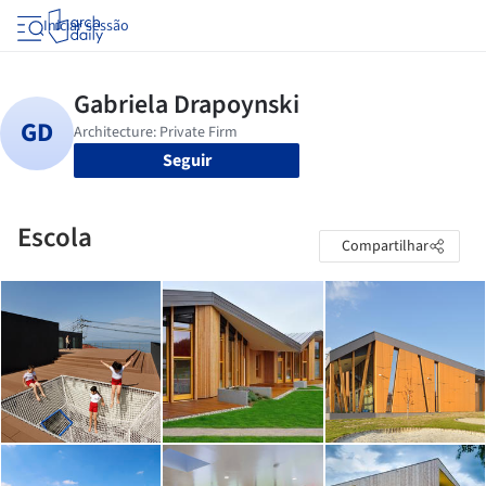
Iniciar sessão
Seguir
Escola
Compartilhar