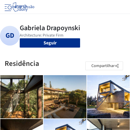
Iniciar sessão
Seguir
Residência
Compartilhar