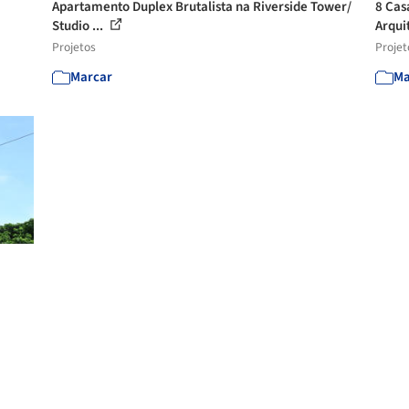
Apartamento Duplex Brutalista na Riverside Tower/
8 Casa
Studio ...
Arqui
Projetos
Projet
Marcar
Ma