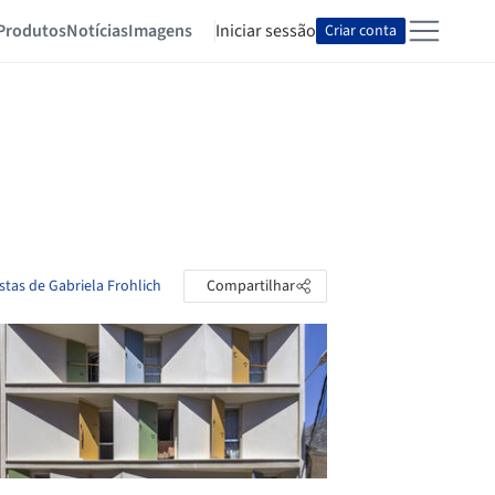
Produtos
Notícias
Imagens
Iniciar sessão
Criar conta
stas de Gabriela Frohlich
Compartilhar