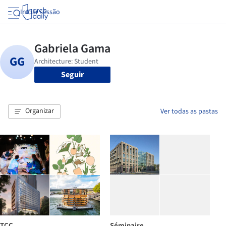
Iniciar sessão
Seguir
Organizar
Ver todas as pastas
TCC
Séminaire