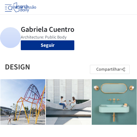
Iniciar sessão
Seguir
DESIGN
Compartilhar