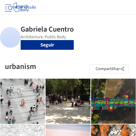
Iniciar sessão
Seguir
urbanism
Compartilhar