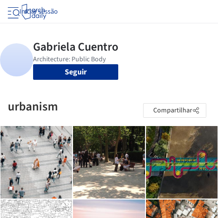
Iniciar sessão
Seguir
urbanism
Compartilhar