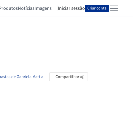
Produtos
Notícias
Imagens
Iniciar sessão
Criar conta
pastas de Gabriela Mattia
Compartilhar