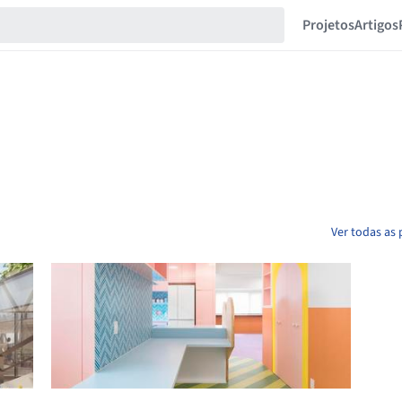
Projetos
Artigos
Ver todas as 