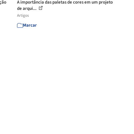
ação
A importância das paletas de cores em um projeto
de arqui...
Artigos
Marcar