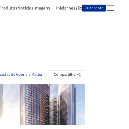
Produtos
Notícias
Imagens
Iniciar sessão
Criar conta
pastas de Gabriela Mattia
Compartilhar