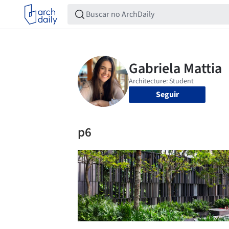
Seguir
p6