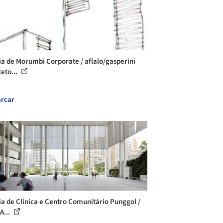
ia de Morumbi Corporate / aflalo/gasperini
teto...
rcar
ia de Clínica e Centro Comunitário Punggol /
A...