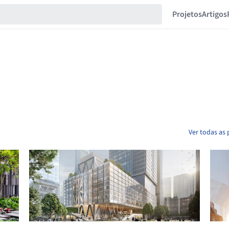
Projetos
Artigos
Ver todas as 