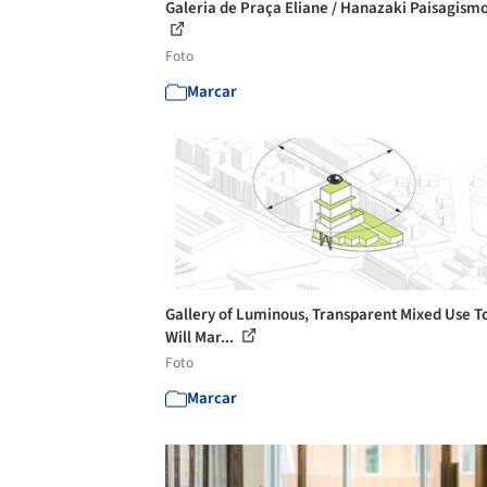
Galeria de Praça Eliane / Hanazaki Paisagismo
Foto
Marcar
Gallery of Luminous, Transparent Mixed Use 
Will Mar...
Foto
Marcar