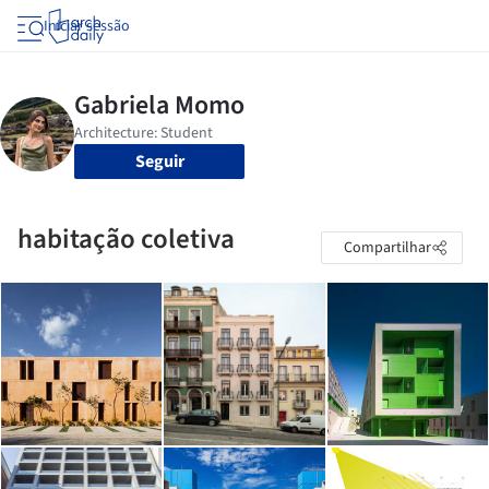
Iniciar sessão
Seguir
habitação coletiva
Compartilhar