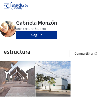
Iniciar sessão
Seguir
estructura
Compartilhar