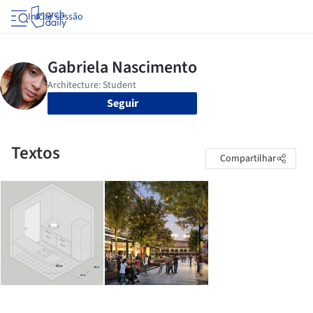
Iniciar sessão
Seguir
Textos
Compartilhar