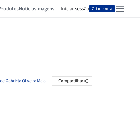
Produtos
Notícias
Imagens
Iniciar sessão
Criar conta
de Gabriela Oliveira Maia
Compartilhar