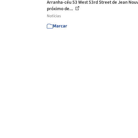
Arranha-céu 53 West 53rd Street de Jean Nou
próximo de...
Notícias
Marcar