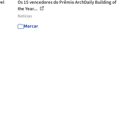
vel
Os 15 vencedores do Prêmio ArchDaily Building of
the Year...
Notícias
Marcar