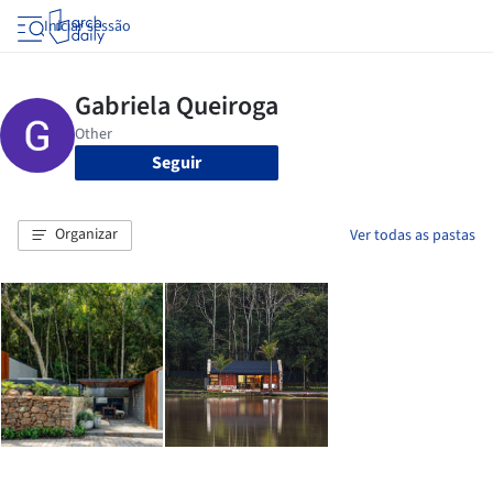
Iniciar sessão
Seguir
Organizar
Ver todas as pastas