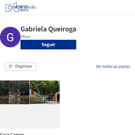
Iniciar sessão
Seguir
Organizar
Ver todas as pastas
Casa Campo