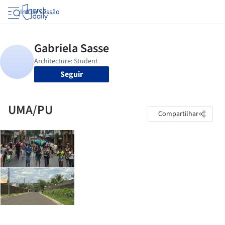
Iniciar sessão
Seguir
UMA/PU
Compartilhar