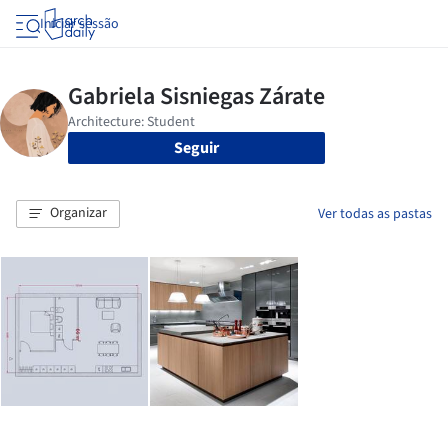
Iniciar sessão
Seguir
Organizar
Ver todas as pastas