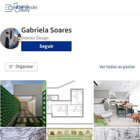
Iniciar sessão
Seguir
Organizar
Ver todas as pastas